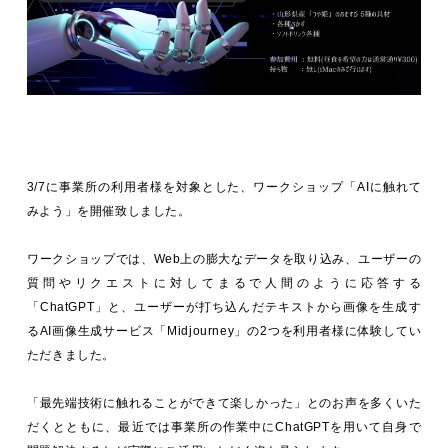
3/7に事業所の利用者様を対象とした、ワークショップ「AIに触れて
みよう」を開催致しました。
ワークショップでは、Web上の膨大なデータを取り込み、ユーザーの
質問やリクエストに対してまるで人間のように応答する
「ChatGPT」と、ユーザーが打ち込んだテキストから画像を生成す
るAI画像生成サービス「Midjourney」の2つを利用者様に体験してい
ただきました。
「最先端技術に触れることができて楽しかった」とのお声を多くいた
だくとともに、最近では事業所の作業中にChatGPTを用いて自身で