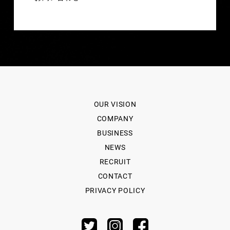
OUR VISION
COMPANY
BUSINESS
NEWS
RECRUIT
CONTACT
PRIVACY POLICY