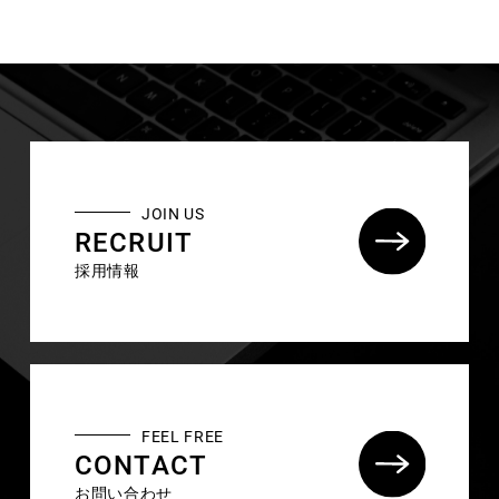
JOIN US
RECRUIT
採用情報
©2026
WellsTech inc.
All rights reserved.
FEEL FREE
CONTACT
お問い合わせ