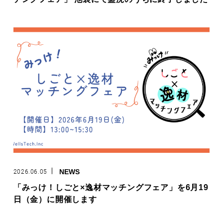
ホーム
INSTAGRAM
FACEBOOK
ビジョン
X
事業内容
ニュース
採用情報
COMPANY
お問い合わせ
PRIVACY POLICY
2026.06.05
NEWS
「みっけ！しごと×逸材マッチングフェア」を6月19
日（金）に開催します