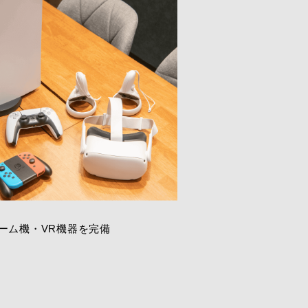
ス
COMPANY
合わせ
PRIVACY POLICY
ーム機・VR機器を完備