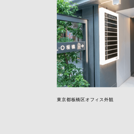
©2026
WellsTech inc.
All rights 
東京都板橋区オフィス外観