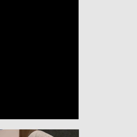
INSTAGRAM
FACEBOOK
X
ン