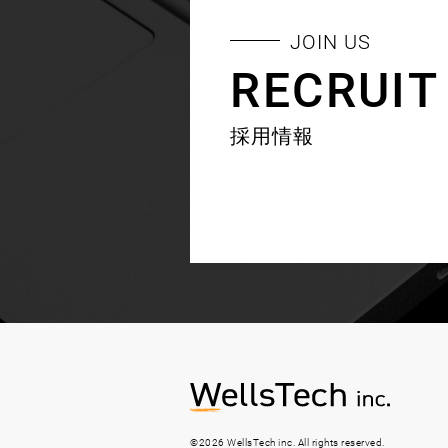
JOIN US
RECRUIT
採用情報
©2026
WellsTech inc.
All rights reserved.