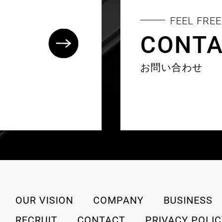
FEEL FREE
CONT
お問い合わせ
OUR VISION
COMPANY
BUSINESS
RECRUIT
CONTACT
PRIVACY POLI