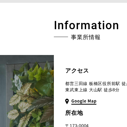
Information
事業所情報
アクセス
都営三田線 板橋区役所前駅 徒
東武東上線 大山駅 徒歩8分
所在地
〒173-0004