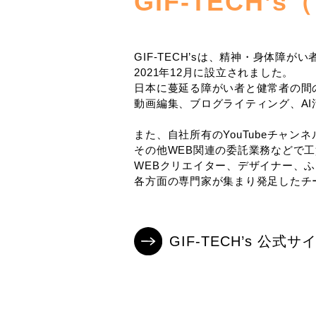
GIF-TECH
GIF-TECH’sは、精神・身体障
2021年12月に設立されました。
日本に蔓延る障がい者と健常者の間
動画編集、ブログライティング、AI
また、自社所有のYouTubeチャン
その他WEB関連の委託業務などで
WEBクリエイター、デザイナー、
各方面の専門家が集まり発足したチ
GIF-TECH’s 公式サ