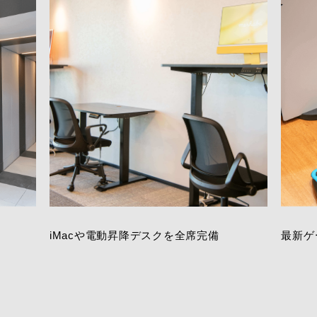
ニュー
採用情報
お問い
reserved.
iMacや電動昇降デスクを全席完備
最新ゲ