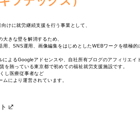
’s（ギフテックス）
がい者向けに就労継続支援を行う事業として、
の大きな壁を解消するため、
活用、SNS運用、画像編集をはじめとしたWEBワークを積極
ネルによるGoogleアドセンスや、自社所有ブログのアフィリエイ
工賃を賄っている東京都で初めての福祉就労支援施設です。
ふくし医療従事者など
ームにより運営されています。
イト